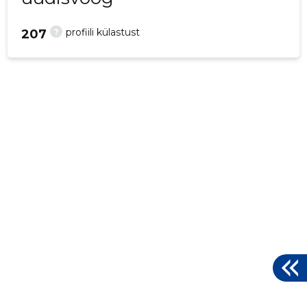
?
profiili külastust
207