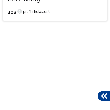
?
profiili külastust
303