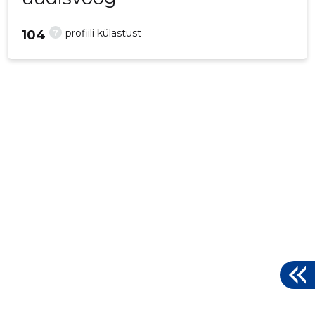
?
profiili külastust
104