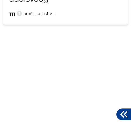
?
profiili külastust
111