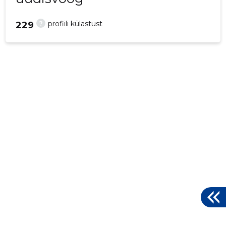
?
profiili külastust
229