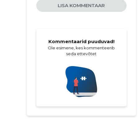
LISA KOMMENTAAR
Kommentaarid puuduvad!
Ole esimene, kes kommenteerib
seda ettevõtet