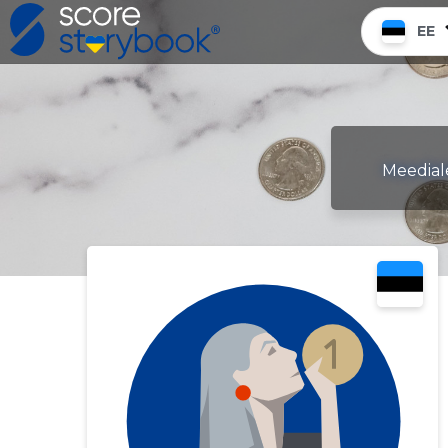
EE
Meediale