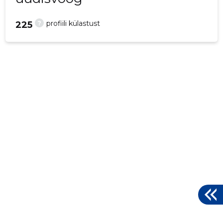
?
profiili külastust
225