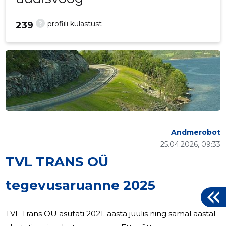
?
profiili külastust
239
Andmerobot
25.04.2026, 09:33
TVL TRANS OÜ
tegevusaruanne 2025
TVL Trans OÜ asutati 2021. aasta juulis ning samal aastal