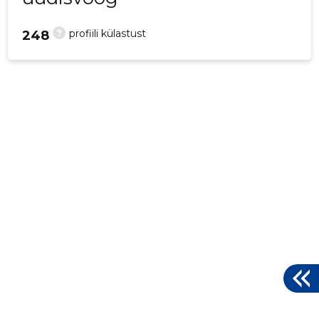
?
profiili külastust
248