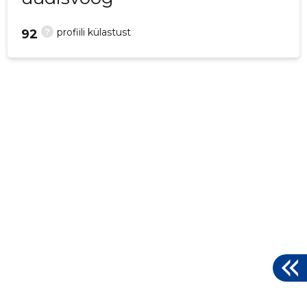
?
profiili külastust
92