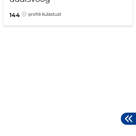
?
profiili külastust
144