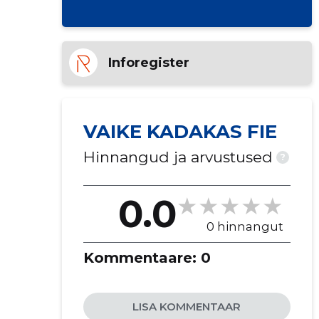
Inforegister
VAIKE KADAKAS FIE
Hinnangud ja arvustused
?
0.0
0 hinnangut
Kommentaare:
0
LISA KOMMENTAAR