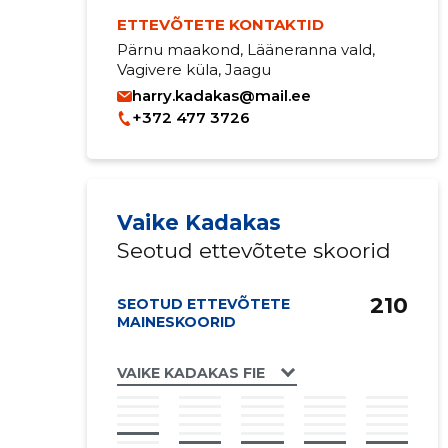
ETTEVÕTETE KONTAKTID
Pärnu maakond, Lääneranna vald,
Vagivere küla, Jaagu
harry.kadakas@mail.ee
+372 477 3726
Vaike Kadakas
Seotud ettevõtete skoorid
210
SEOTUD ETTEVÕTETE
MAINESKOORID
VAIKE KADAKAS FIE