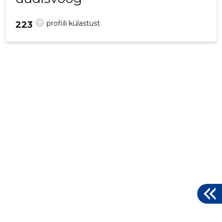
?
profiili külastust
223