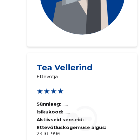
Tea Vellerind
Ettevõtja
★★★★
Sünniaeg:
......
Isikukood:
......
Aktiivseid seoseid:
1
Ettevõtluskogemuse algus:
23.10.1996