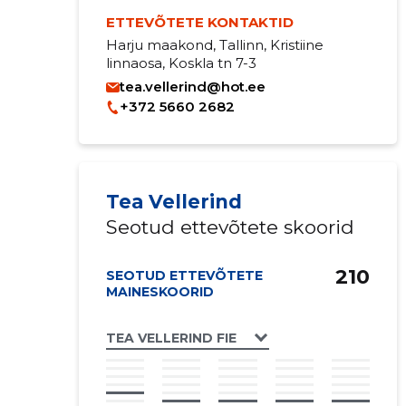
ETTEVÕTETE KONTAKTID
Harju maakond, Tallinn, Kristiine
linnaosa, Koskla tn 7-3
tea.vellerind@hot.ee
+372 5660 2682
Tea Vellerind
Seotud ettevõtete skoorid
210
SEOTUD ETTEVÕTETE
MAINESKOORID
TEA VELLERIND FIE