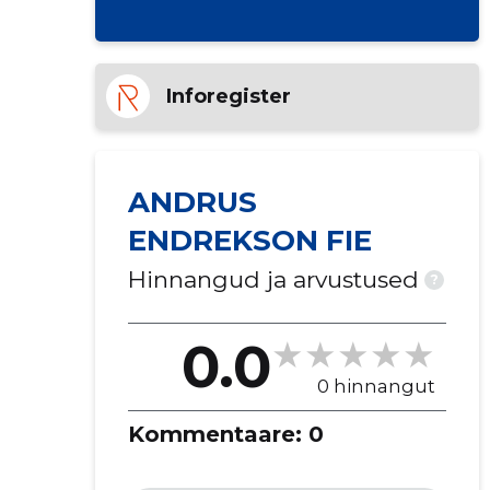
Inforegister
ANDRUS
ENDREKSON FIE
Hinnangud ja arvustused
?
0.0
0 hinnangut
Kommentaare:
0