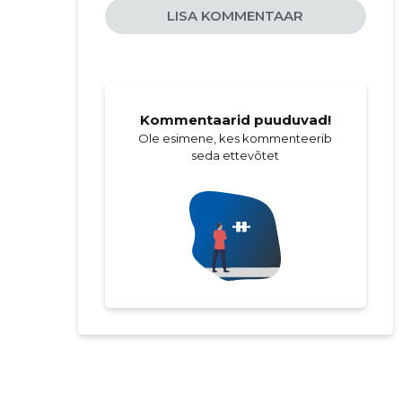
LISA KOMMENTAAR
Kommentaarid puuduvad!
Ole esimene, kes kommenteerib
seda ettevõtet