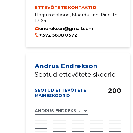
ETTEVÕTETE KONTAKTID
Harju maakond, Maardu linn, Ringi tn
17-64
endrekson@gmail.com
+372 5808 0372
Andrus Endrekson
Seotud ettevõtete skoorid
200
SEOTUD ETTEVÕTETE
MAINESKOORID
ANDRUS ENDREKSON FIE