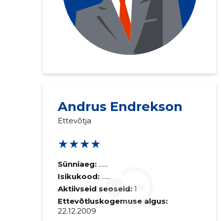
Andrus Endrekson
Ettevõtja
★★★★
Sünniaeg:
......
Isikukood:
......
Aktiivseid seoseid:
1
Ettevõtluskogemuse algus:
22.12.2009