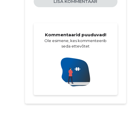
LISA KOMMENTAAR
Kommentaarid puuduvad!
Ole esimene, kes kommenteerib
seda ettevõtet