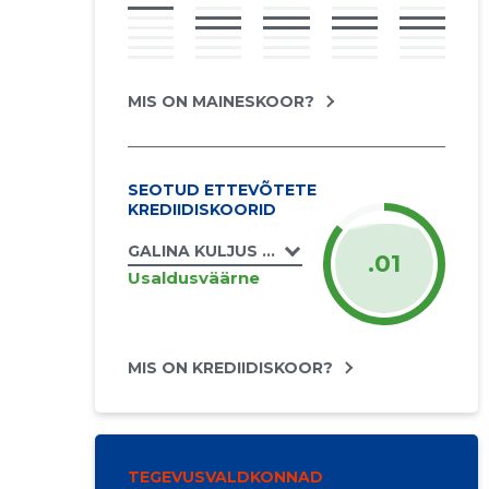
MIS ON MAINESKOOR?
SEOTUD ETTEVÕTETE
KREDIIDISKOORID
GALINA KULJUS FIE
.01
Usaldusväärne
MIS ON KREDIIDISKOOR?
TEGEVUSVALDKONNAD