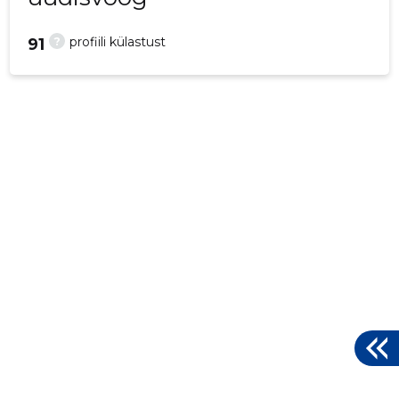
?
profiili külastust
91