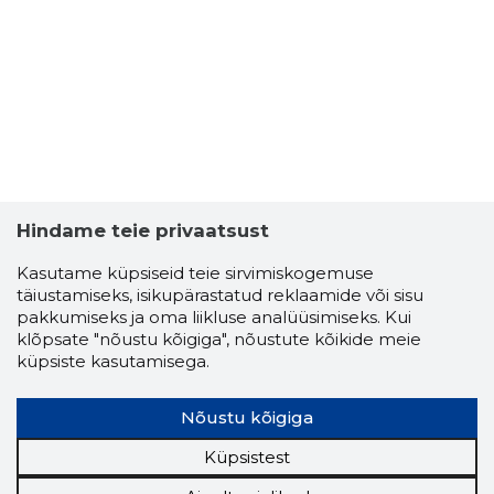
3
Hindame teie privaatsust
Kasutame küpsiseid teie sirvimiskogemuse
täiustamiseks, isikupärastatud reklaamide või sisu
pakkumiseks ja oma liikluse analüüsimiseks. Kui
klõpsate "nõustu kõigiga", nõustute kõikide meie
küpsiste kasutamisega.
Nõustu kõigiga
NELLI SA
Usaldusv
Küpsistest