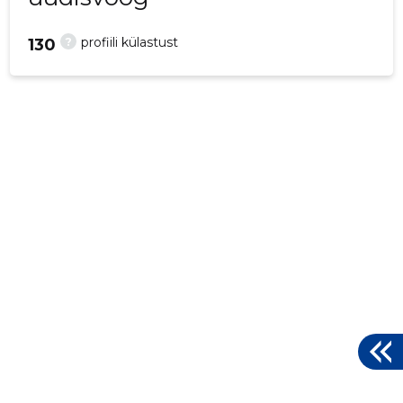
?
profiili külastust
130