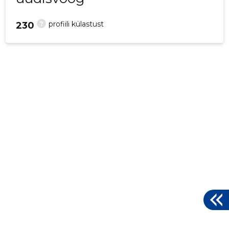
?
profiili külastust
230