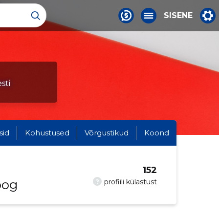
SISENE
sti
sid
Kohustused
Võrgustikud
Koond
152
oog
?
profiili külastust