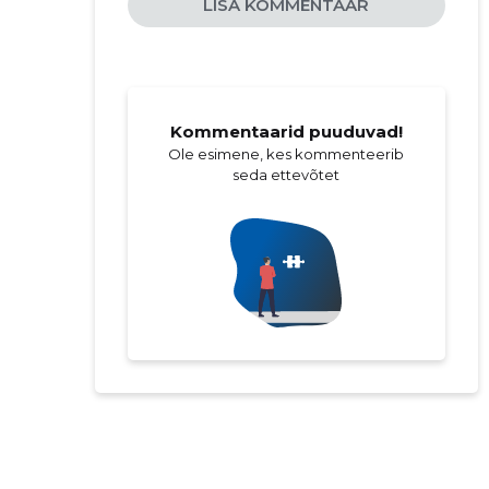
LISA KOMMENTAAR
Kommentaarid puuduvad!
Ole esimene, kes kommenteerib
seda ettevõtet