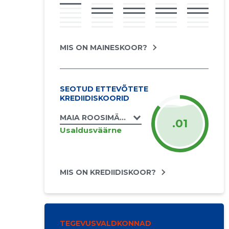
MIS ON MAINESKOOR?
SEOTUD ETTEVÕTETE
KREDIIDISKOORID
MAIA ROOSIMÄGI FIE
.01
Usaldusväärne
MIS ON KREDIIDISKOOR?
TEGEVUSVALDKONNAD