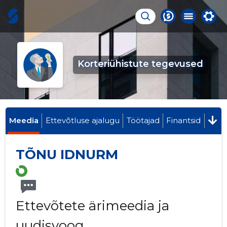
Korteriühistute tegevused
Meedia
Ettevõtluse ajalugu
Töötajad
Finantsid
TÕNU IDNURM
Ettevõtete ärimeedia ja
uudisvoog