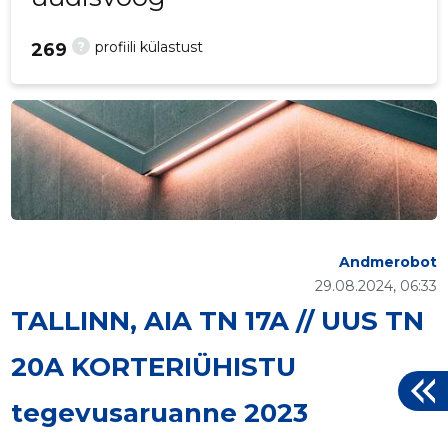
?
profiili külastust
269
Andmerobot
29.08.2024, 06:33
TALLINN, AIA TN 17A // UUS TN
20A KORTERIÜHISTU
tegevusaruanne 2023