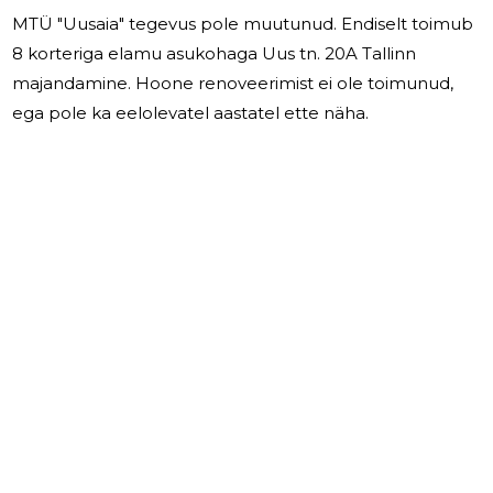
MTÜ "Uusaia" tegevus pole muutunud. Endiselt toimub
8 korteriga elamu asukohaga Uus tn. 20A Tallinn
majandamine. Hoone renoveerimist ei ole toimunud,
ega pole ka eelolevatel aastatel ette näha.