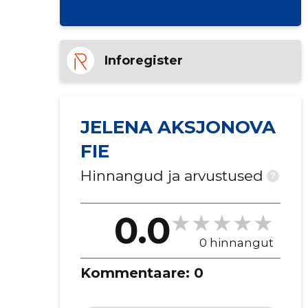
Inforegister
JELENA AKSJONOVA
FIE
Hinnangud ja arvustused
?
0.0
0 hinnangut
Kommentaare:
0