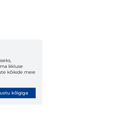
seks,
ma liikluse
ute kõikide meie
ustu kõigiga