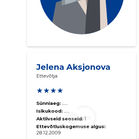
Jelena Aksjonova
Ettevõtja
★★★★
Sünniaeg:
......
Isikukood:
......
Aktiivseid seoseid:
1
Ettevõtluskogemuse algus:
28.12.2009