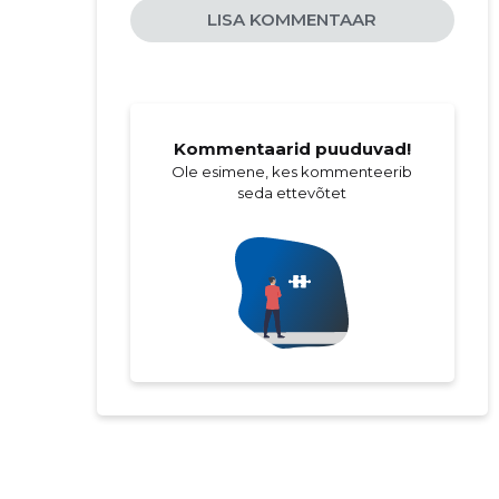
LISA KOMMENTAAR
Kommentaarid puuduvad!
Ole esimene, kes kommenteerib
seda ettevõtet