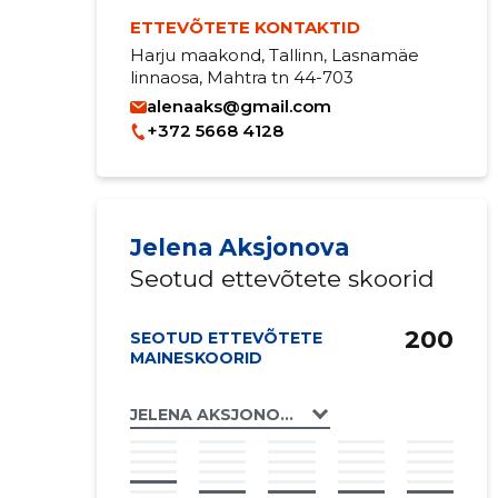
ETTEVÕTETE KONTAKTID
Harju maakond, Tallinn, Lasnamäe
linnaosa, Mahtra tn 44-703
alenaaks@gmail.com
+372 5668 4128
Jelena Aksjonova
Seotud ettevõtete skoorid
200
SEOTUD ETTEVÕTETE
MAINESKOORID
JELENA AKSJONOVA FIE