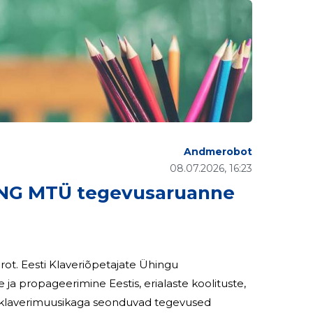
Andmerobot
08.07.2026, 16:23
NG MTÜ tegevusaruanne
Ühingu
 propageerimine Eestis, erialaste koolituste,
d klaverimuusikaga seonduvad tegevused