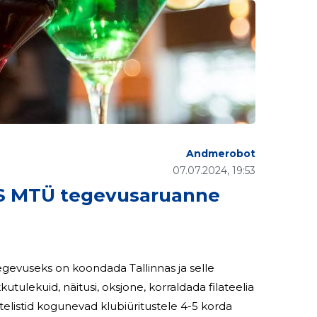
Andmerobot
07.07.2024, 19:53
S MTÜ tegevusaruanne
kutulekuid, näitusi, oksjone, korraldada filateelia
atelistid kogunevad klubiüritustele 4-5 korda