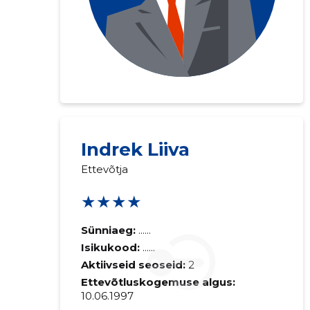
Indrek Liiva
Ettevõtja
★★★★
Sünniaeg:
......
Isikukood:
......
Aktiivseid seoseid:
2
Ettevõtluskogemuse algus:
10.06.1997