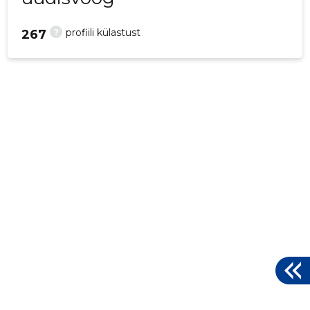
?
profiili külastust
267