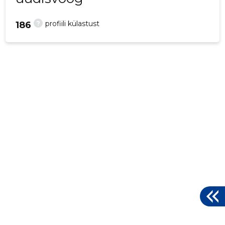
?
profiili külastust
186