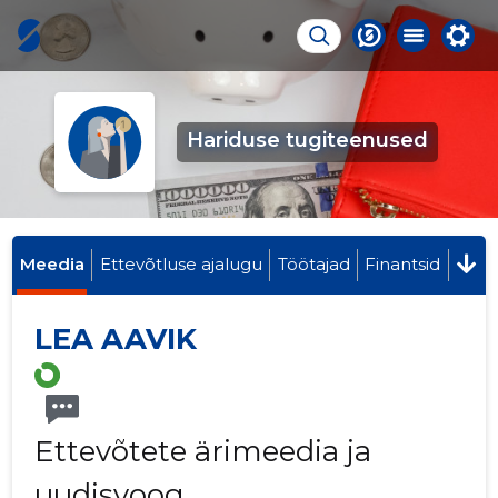
Hariduse tugiteenused
Meedia
Ettevõtluse ajalugu
Töötajad
Finantsid
LEA AAVIK
Ettevõtete ärimeedia ja
uudisvoog