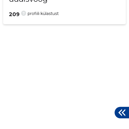
?
profiili külastust
209