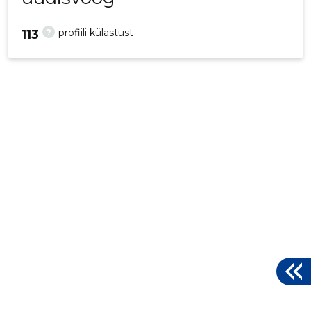
?
profiili külastust
113