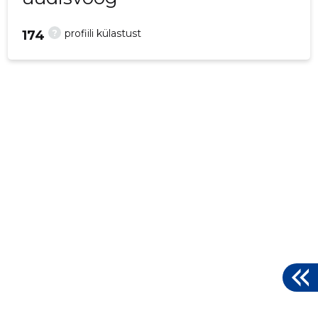
?
profiili külastust
174