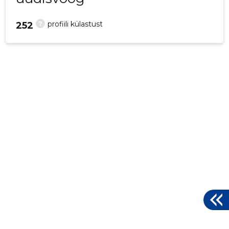
?
profiili külastust
252