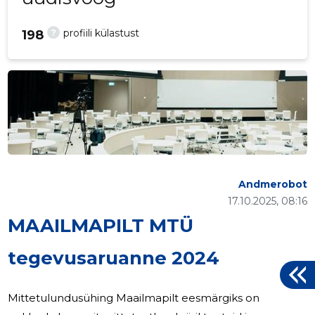
?
profiili külastust
198
Andmerobot
17.10.2025, 08:16
MAAILMAPILT MTÜ
tegevusaruanne 2024
Mittetulundusühing Maailmapilt eesmärgiks on