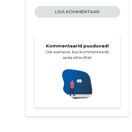
LISA KOMMENTAAR
Kommentaarid puuduvad!
Ole esimene, kes kommenteerib
seda ettevõtet