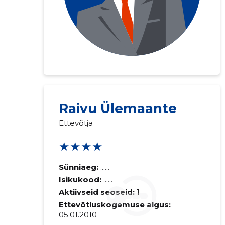
Raivu Ülemaante
Ettevõtja
★★★★
Sünniaeg:
......
Isikukood:
......
Aktiivseid seoseid:
1
Ettevõtluskogemuse algus:
05.01.2010