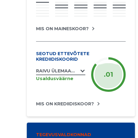
MIS ON MAINESKOOR?
SEOTUD ETTEVÕTETE
KREDIIDISKOORID
RAIVU ÜLEMAANTE FIE
.01
Usaldusväärne
MIS ON KREDIIDISKOOR?
TEGEVUSVALDKONNAD