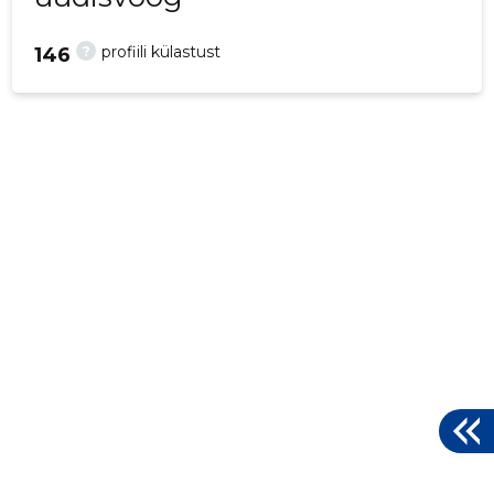
?
profiili külastust
146