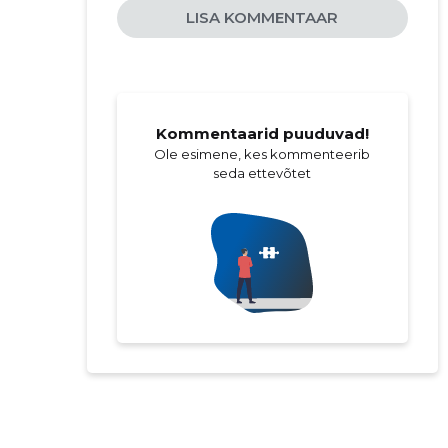
LISA KOMMENTAAR
Kommentaarid puuduvad!
Ole esimene, kes kommenteerib
seda ettevõtet