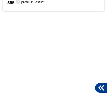
?
profiili külastust
355