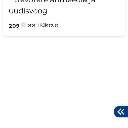
uudisvoog
?
profiili külastust
209