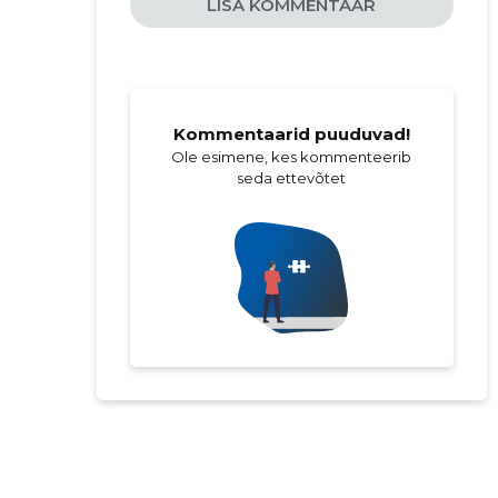
LISA KOMMENTAAR
Kommentaarid puuduvad!
Ole esimene, kes kommenteerib
seda ettevõtet