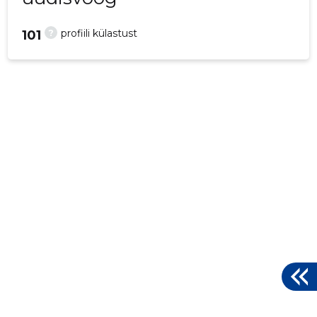
?
profiili külastust
101