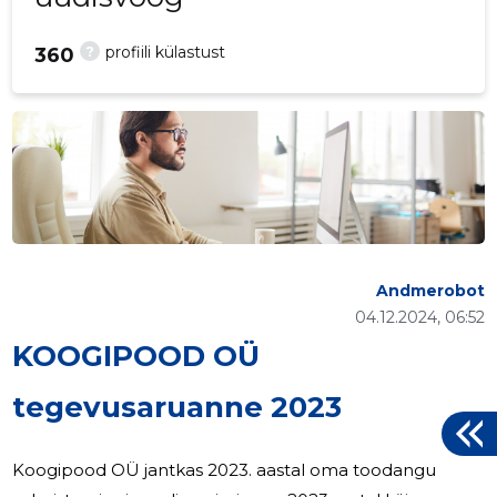
?
profiili külastust
360
Andmerobot
04.12.2024, 06:52
KOOGIPOOD OÜ
tegevusaruanne 2023
Koogipood OÜ jantkas 2023. aastal oma toodangu