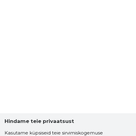
Hindame teie privaatsust
Kasutame küpsiseid teie sirvimiskogemuse