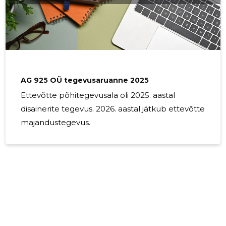
AG 925 OÜ tegevusaruanne 2025
Ettevõtte põhitegevusala oli 2025. aastal
disainerite tegevus. 2026. aastal jätkub ettevõtte
majandustegevus.