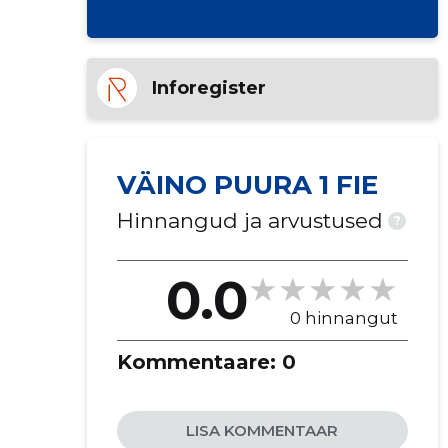
Inforegister
VÄINO PUURA 1 FIE
Hinnangud ja arvustused
?
0.0
0 hinnangut
Kommentaare:
0
LISA KOMMENTAAR