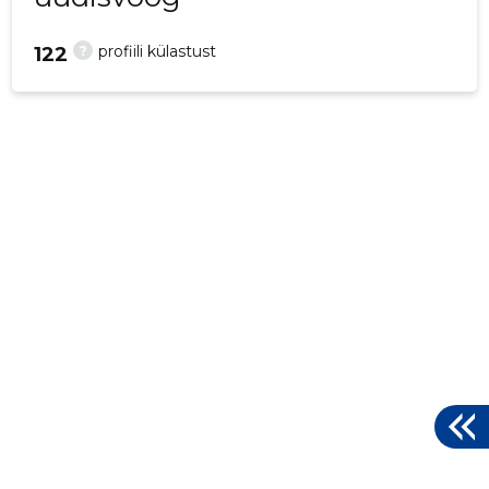
?
profiili külastust
122