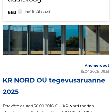
?
profiili külastust
683
Andmerobot
15.04.2026, 09:51
KR NORD OÜ tegevusaruanne
2025
Ettevõte asutati 30.09.2016. OÜ KR Nord toodab