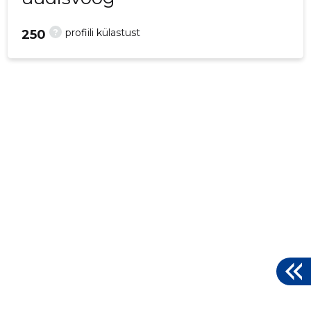
?
profiili külastust
250