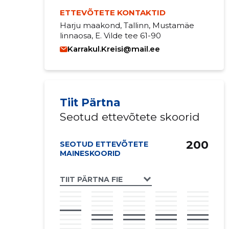
ETTEVÕTETE KONTAKTID
Harju maakond, Tallinn, Mustamäe
linnaosa, E. Vilde tee 61-90
Karrakul.Kreisi@mail.ee
Tiit Pärtna
Seotud ettevõtete skoorid
200
SEOTUD ETTEVÕTETE
MAINESKOORID
TIIT PÄRTNA FIE