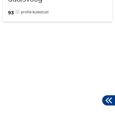
?
profiili külastust
93