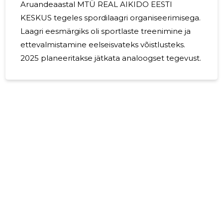
Aruandeaastal MTÜ REAL AIKIDO EESTI
KESKUS tegeles spordilaagri organiseerimisega.
Laagri eesmärgiks oli sportlaste treenimine ja
ettevalmistamine eelseisvateks võistlusteks.
2025 planeeritakse jätkata analoogset tegevust.