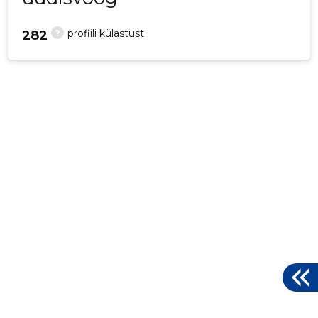
?
profiili külastust
282