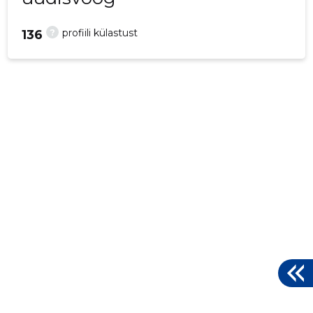
?
profiili külastust
136