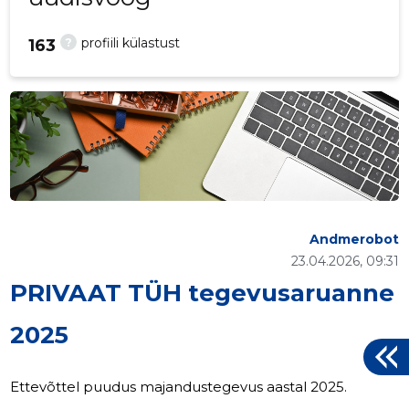
?
profiili külastust
163
Andmerobot
23.04.2026, 09:31
PRIVAAT TÜH tegevusaruanne
2025
Ettevõttel puudus majandustegevus aastal 2025.